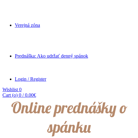
Verejná zóna
Prednáška: Ako udržať denný spánok
Login / Register
Wishlist
0
Cart (
o
)
0
/
0.00
€
Online prednášky o
spánku